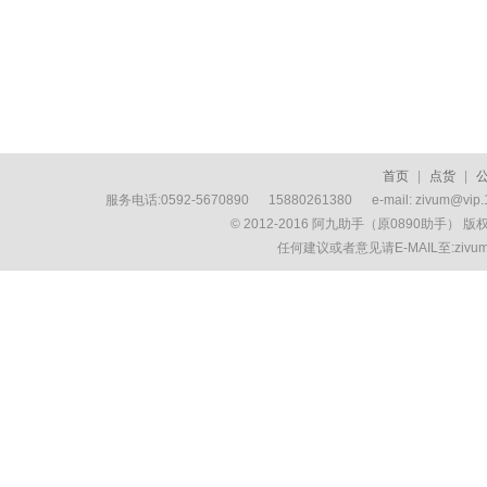
首页
|
点货
|
服务电话:0592-5670890 15880261380 e-mail: zivum
© 2012-2016 阿九助手（原0890助手） 
任何建议或者意见请E-MAIL至:ziv