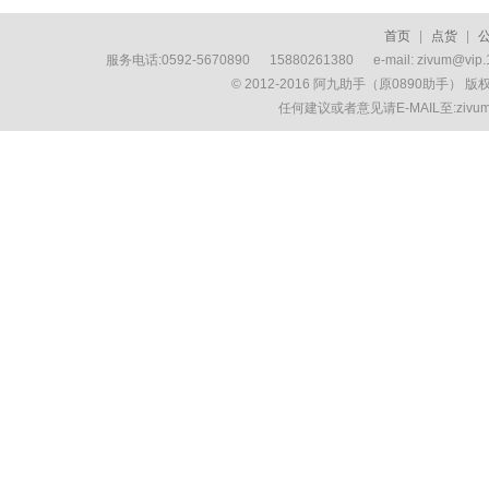
首页
|
点货
|
服务电话:0592-5670890 15880261380 e-mail: zivum
© 2012-2016 阿九助手（原0890助手） 
任何建议或者意见请E-MAIL至:ziv