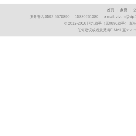
首页
|
点货
|
服务电话:0592-5670890 15880261380 e-mail: zivum
© 2012-2016 阿九助手（原0890助手） 
任何建议或者意见请E-MAIL至:ziv