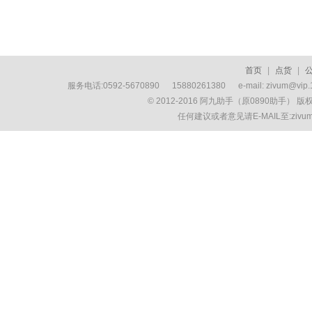
首页
|
点货
|
服务电话:0592-5670890 15880261380 e-mail: zivum
© 2012-2016 阿九助手（原0890助手） 
任何建议或者意见请E-MAIL至:ziv