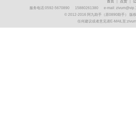
首页
|
点货
|
服务电话:0592-5670890 15880261380 e-mail: zivum
© 2012-2016 阿九助手（原0890助手） 
任何建议或者意见请E-MAIL至:ziv