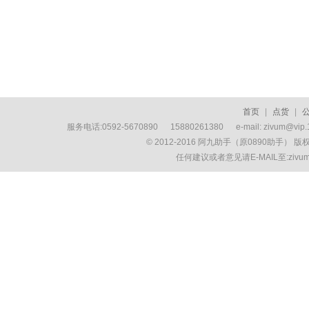
首页
|
点货
|
服务电话:0592-5670890 15880261380 e-mail: zivum
© 2012-2016 阿九助手（原0890助手） 
任何建议或者意见请E-MAIL至:ziv