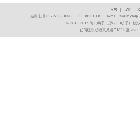
首页
|
点货
|
服务电话:0592-5670890 15880261380 e-mail: zivum
© 2012-2016 阿九助手（原0890助手） 
任何建议或者意见请E-MAIL至:ziv