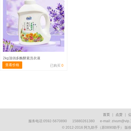
2kg顶俏多酶酵素洗衣液
查看价格
已购买
0
首页
|
点货
|
服务电话:0592-5670890 15880261380 e-mail: zivum
© 2012-2016 阿九助手（原0890助手） 