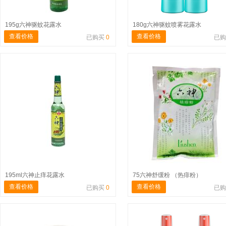
195g六神驱蚊花露水
180g六神驱蚊喷雾花露水
查看价格
查看价格
已购买
0
已
195ml六神止痒花露水
75六神舒缓粉 （热痱粉）
查看价格
查看价格
已购买
0
已