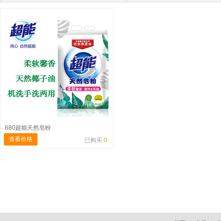
680超能天然皂粉
查看价格
已购买
0