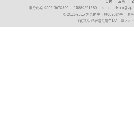
首页
|
点货
|
服务电话:0592-5670890 15880261380 e-mail: zivum
© 2012-2016 阿九助手（原0890助手） 
任何建议或者意见请E-MAIL至:ziv