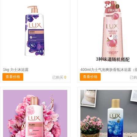
1kg 力士沐浴露
查看价格
查看价格
已购买
0
已