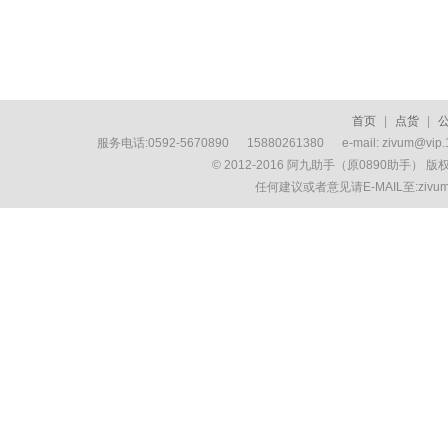
首页
|
点货
|
服务电话:0592-5670890 15880261380 e-mail: zivum
© 2012-2016 阿九助手（原0890助手） 
任何建议或者意见请E-MAIL至:ziv