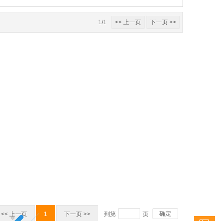
1/1
<< 上一页
下一页 >>
确定
<< 上一页
1
下一页 >>
到第
页