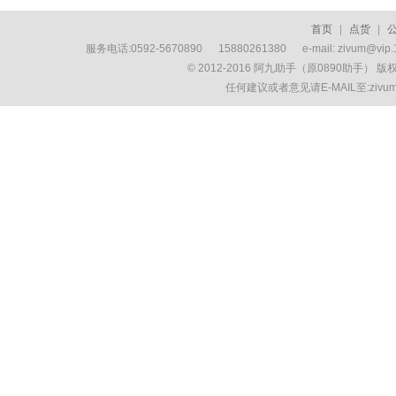
首页
|
点货
|
服务电话:0592-5670890 15880261380 e-mail: zivum
© 2012-2016 阿九助手（原0890助手） 
任何建议或者意见请E-MAIL至:ziv