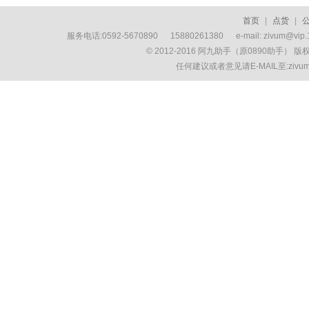
首页
|
点货
|
服务电话:0592-5670890 15880261380 e-mail: zivum
© 2012-2016 阿九助手（原0890助手） 
任何建议或者意见请E-MAIL至:ziv