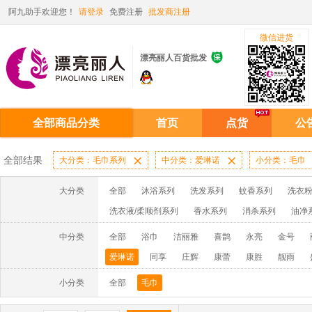
阿九助手欢迎您！
请登录
免费注册
批发商注册
微信进货

漂亮丽人百货批发
全部商品分类
首页
点货
公
全部结果
大分类：毛巾系列

中分类：爱琳诺

小分类：毛巾
大分类
全部
沐浴系列
洗发系列
蚊香系列
洗衣粉
洗衣液/柔顺剂系列
香水系列
消杀系列
油净
啫喱膏/水系列
厨房油污系列
玻璃/地板/清洁系
中分类
全部
浴巾
洁丽雅
喜鹊
永亮
金号
牙膏系列
牙刷系列
固发定型系列
染发系列
爱琳诺
同享
庄辉
康蕾
康胜
靓雨
洗洁精系列
保健品系列
雨伞系列家用帆布洗洁
牧绵人
星雨竹
杉思
玉雪
许二青
赤金
小分类
全部
毛巾