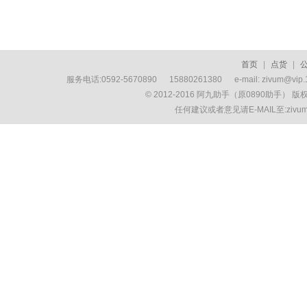
首页
|
点货
|
服务电话:0592-5670890 15880261380 e-mail: zivum
© 2012-2016 阿九助手（原0890助手） 
任何建议或者意见请E-MAIL至:ziv