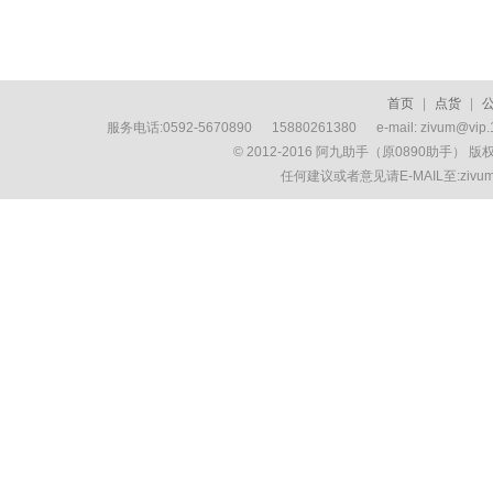
首页
|
点货
|
服务电话:0592-5670890 15880261380 e-mail: zivum
© 2012-2016 阿九助手（原0890助手） 
任何建议或者意见请E-MAIL至:ziv