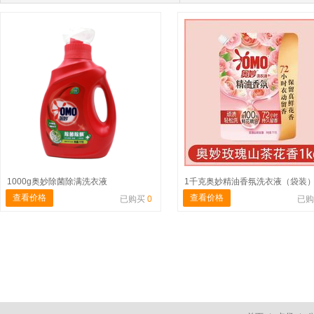
1000g奥妙除菌除满洗衣液
1千克奥妙精油香氛洗衣液（袋装
查看价格
查看价格
已购买
0
已