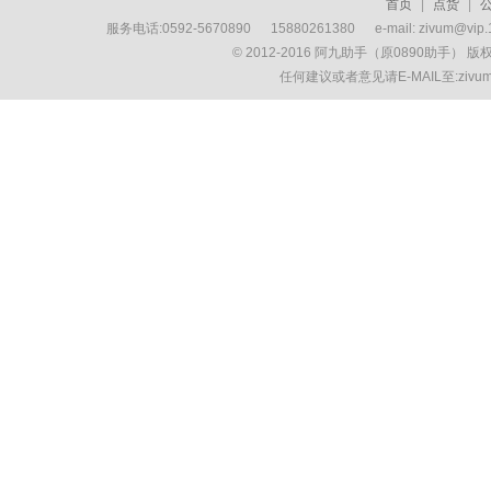
首页
|
点货
|
服务电话:0592-5670890 15880261380 e-mail: zivum
© 2012-2016 阿九助手（原0890助手） 
任何建议或者意见请E-MAIL至:ziv