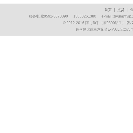
首页
|
点货
|
服务电话:0592-5670890 15880261380 e-mail: zivum
© 2012-2016 阿九助手（原0890助手） 
任何建议或者意见请E-MAIL至:ziv