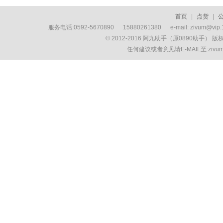
首页
|
点货
|
服务电话:0592-5670890 15880261380 e-mail: zivum
© 2012-2016 阿九助手（原0890助手） 
任何建议或者意见请E-MAIL至:ziv