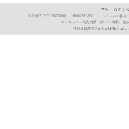
首页
|
点货
|
服务电话:0592-5670890 15880261380 e-mail: zivum
© 2012-2016 阿九助手（原0890助手） 
任何建议或者意见请E-MAIL至:ziv