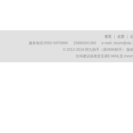
首页
|
点货
|
服务电话:0592-5670890 15880261380 e-mail: zivum
© 2012-2016 阿九助手（原0890助手） 
任何建议或者意见请E-MAIL至:ziv