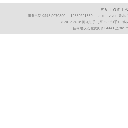
首页
|
点货
|
服务电话:0592-5670890 15880261380 e-mail: zivum
© 2012-2016 阿九助手（原0890助手） 
任何建议或者意见请E-MAIL至:ziv