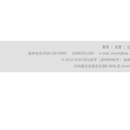
首页
|
点货
|
服务电话:0592-5670890 15880261380 e-mail: zivum
© 2012-2016 阿九助手（原0890助手） 
任何建议或者意见请E-MAIL至:ziv