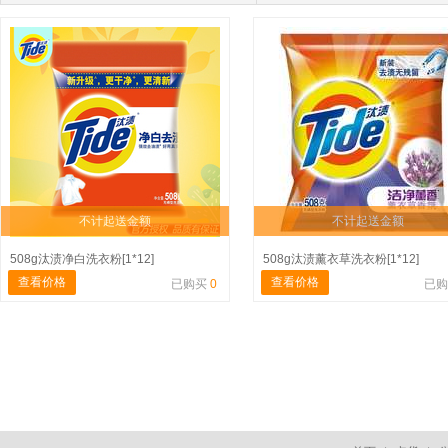
不计起送金额
不计起送金额
508g汰渍净白洗衣粉[1*12]
508g汰渍薰衣草洗衣粉[1*12]
查看价格
查看价格
已购买
0
已