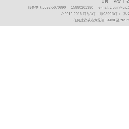
首页
|
点货
|
服务电话:0592-5670890 15880261380 e-mail: zivum
© 2012-2016 阿九助手（原0890助手） 
任何建议或者意见请E-MAIL至:ziv