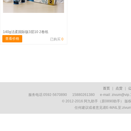
140g洁柔国际版3层10 2卷纸
查看价格
已购买
0
首页
|
点货
|
服务电话:0592-5670890 15880261380 e-mail: zivum
© 2012-2016 阿九助手（原0890助手） 
任何建议或者意见请E-MAIL至:ziv