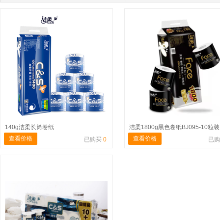
140g洁柔长筒卷纸
洁柔1800g黑色卷纸BJ095-10粒装
查看价格
查看价格
已购买
0
已