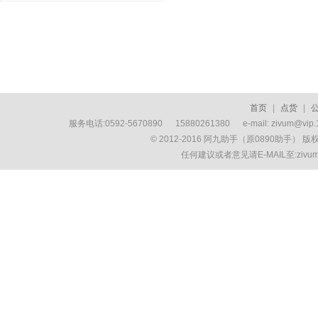
首页
|
点货
|
服务电话:0592-5670890 15880261380 e-mail: zivum
© 2012-2016 阿九助手（原0890助手） 
任何建议或者意见请E-MAIL至:ziv