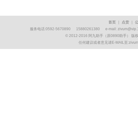
首页
|
点货
|
服务电话:0592-5670890 15880261380 e-mail: zivum
© 2012-2016 阿九助手（原0890助手） 
任何建议或者意见请E-MAIL至:ziv