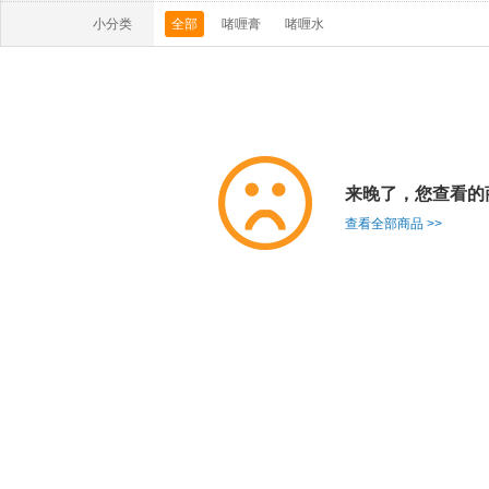
小分类
全部
啫喱膏
啫喱水
来晚了，您查看的
查看全部商品 >>