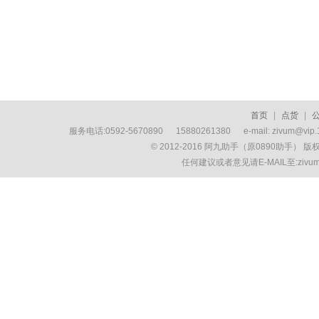
首页
|
点货
|
服务电话:0592-5670890 15880261380 e-mail: zivum
© 2012-2016 阿九助手（原0890助手） 
任何建议或者意见请E-MAIL至:ziv