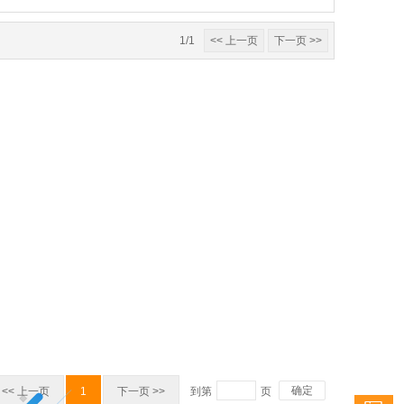
1/1
<< 上一页
下一页 >>
确定
<< 上一页
1
下一页 >>
到第
页