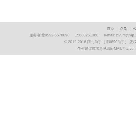
首页
|
点货
|
服务电话:0592-5670890 15880261380 e-mail: zivum
© 2012-2016 阿九助手（原0890助手） 
任何建议或者意见请E-MAIL至:ziv