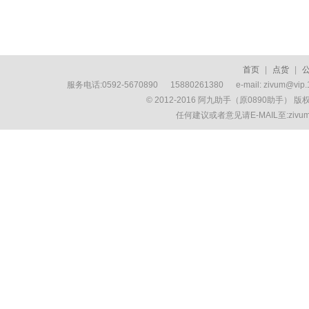
首页
|
点货
|
服务电话:0592-5670890 15880261380 e-mail: zivum
© 2012-2016 阿九助手（原0890助手） 
任何建议或者意见请E-MAIL至:ziv