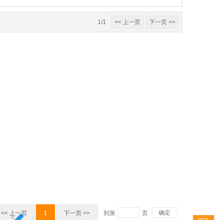
1/1
<< 上一页
下一页 >>
确定
<< 上一页
1
下一页 >>
到第
页