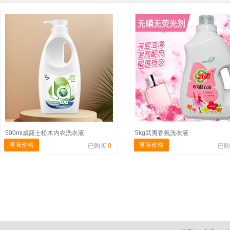
500ml威露士松木内衣洗衣液
5kg武夷香氛洗衣液
查看价格
查看价格
已购买
0
已