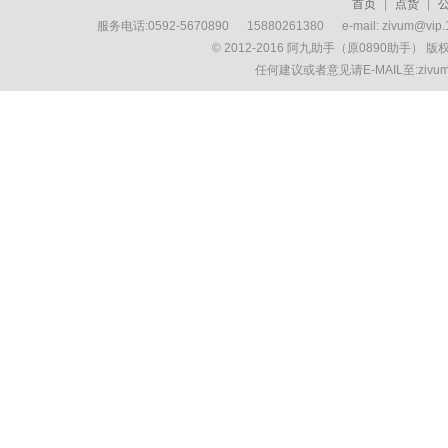
首页
|
点货
|
服务电话:0592-5670890 15880261380 e-mail: zivum
© 2012-2016 阿九助手（原0890助手） 
任何建议或者意见请E-MAIL至:ziv