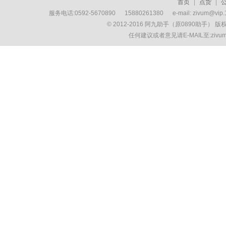
首页
|
点货
|
服务电话:0592-5670890 15880261380 e-mail: zivum
© 2012-2016 阿九助手（原0890助手） 
任何建议或者意见请E-MAIL至:ziv