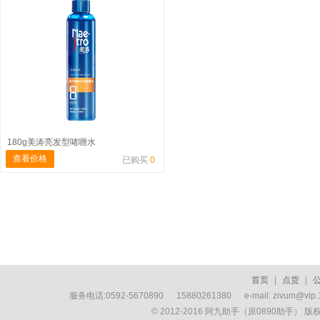
180g美涛亮发型啫喱水
查看价格
已购买
0
首页
|
点货
|
服务电话:0592-5670890 15880261380 e-mail: zivum
© 2012-2016 阿九助手（原0890助手） 