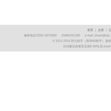
首页
|
点货
|
服务电话:0592-5670890 15880261380 e-mail: zivum
© 2012-2016 阿九助手（原0890助手） 
任何建议或者意见请E-MAIL至:ziv