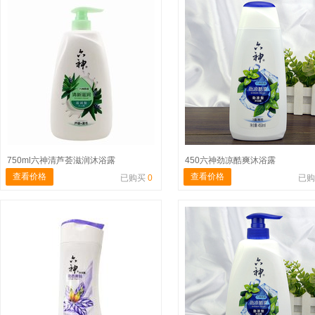
750ml六神清芦荟滋润沐浴露
450六神劲凉酷爽沐浴露
查看价格
查看价格
已购买
0
已