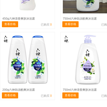
450g六神清香爽肤沐浴露
750ml六神劲凉酷爽沐浴露
查看价格
查看价格
已购买
0
已
200g六神劲凉酷爽沐浴露
750ml六神清香爽肤沐浴露
查看价格
查看价格
已购买
0
已