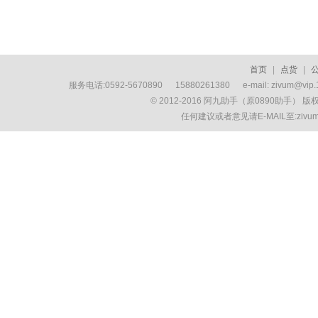
首页
|
点货
|
服务电话:0592-5670890 15880261380 e-mail: zivum
© 2012-2016 阿九助手（原0890助手） 
任何建议或者意见请E-MAIL至:ziv