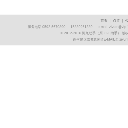
首页
|
点货
|
服务电话:0592-5670890 15880261380 e-mail: zivum
© 2012-2016 阿九助手（原0890助手） 
任何建议或者意见请E-MAIL至:ziv