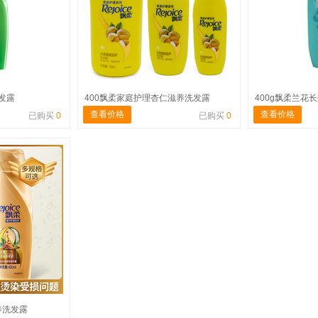
洗发露
400飘柔家庭护理杏仁滋养洗发露
400g飘柔兰花
查看价格
查看价格
已购买
0
已购买
0
养洗发露