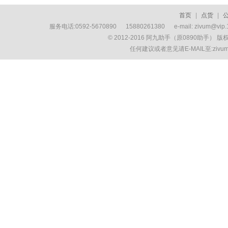
首页
|
点货
|
服务电话:0592-5670890 15880261380 e-mail: zivum
© 2012-2016 阿九助手（原0890助手） 
任何建议或者意见请E-MAIL至:ziv