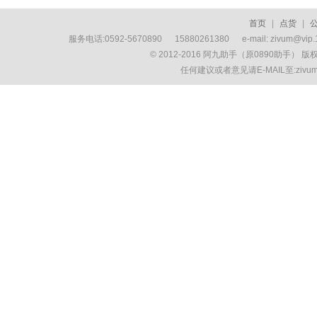
首页
|
点货
|
服务电话:0592-5670890 15880261380 e-mail: zivum
© 2012-2016 阿九助手（原0890助手） 
任何建议或者意见请E-MAIL至:ziv