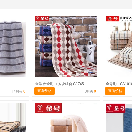
金号 赤金毛巾 方块组合 G1745
金号毛巾GA101
查看价格
查看价格
已购买
0
已购买
0