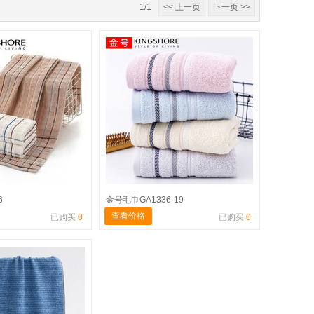
1/1
<< 上一页
下一页 >>
6
金号毛巾GA1336-19
查看价格
已购买
0
已购买
0