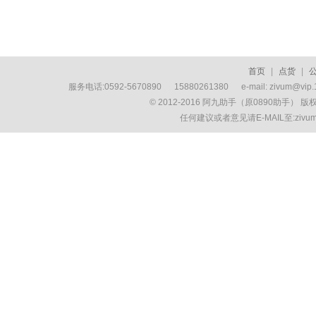
首页
|
点货
|
服务电话:0592-5670890 15880261380 e-mail: zivum
© 2012-2016 阿九助手（原0890助手） 
任何建议或者意见请E-MAIL至:ziv