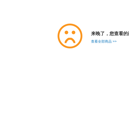
来晚了，您查看的
查看全部商品 >>