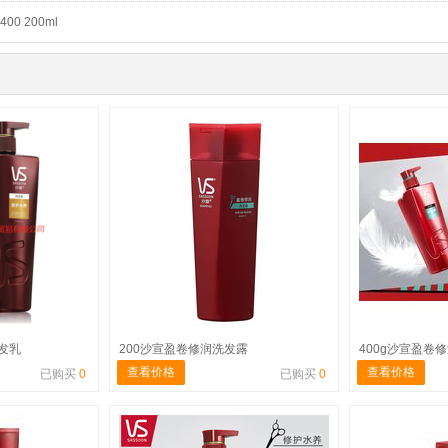
400 200ml
润发乳
200沙宣盈卷修润洗发露
400g沙宣盈卷
查看价格
查看价格
已购买
0
已购买
0