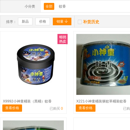
小分类
全部
蚊香


新品
价格
销量
补货历史
排序：
X9992小神童桶装（黑桶）蚊香
X221小神童桶装驱蚊草桶装蚊香
查看价格
查看价格
已购买
0
已