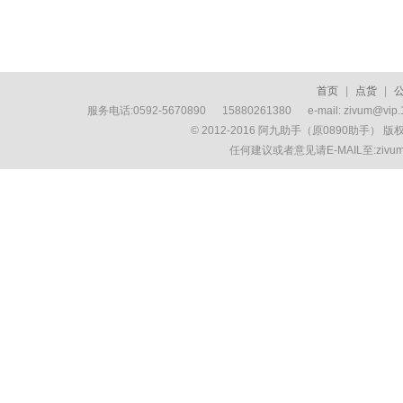
首页
|
点货
|
服务电话:0592-5670890 15880261380 e-mail: zivum
© 2012-2016 阿九助手（原0890助手） 
任何建议或者意见请E-MAIL至:ziv