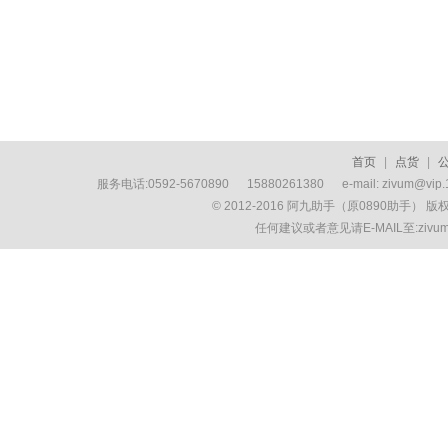
首页
|
点货
|
服务电话:0592-5670890 15880261380 e-mail: zivum
© 2012-2016 阿九助手（原0890助手） 
任何建议或者意见请E-MAIL至:ziv