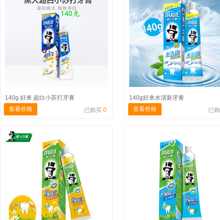
140g 好来 超白小苏打牙膏
140g好来水清新牙膏
查看价格
查看价格
已购买
0
已