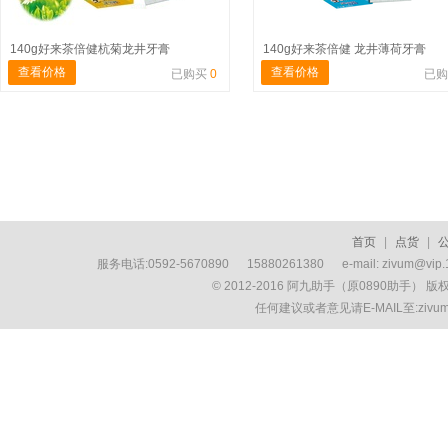
140g好来茶倍健杭菊龙井牙膏
140g好来茶倍健 龙井薄荷牙膏
查看价格
查看价格
已购买
0
已
首页
|
点货
|
服务电话:0592-5670890 15880261380 e-mail: zivum
© 2012-2016 阿九助手（原0890助手） 
任何建议或者意见请E-MAIL至:ziv