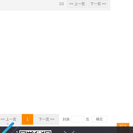
1/1
<< 上一页
下一页 >>
确定
<< 上一页
1
下一页 >>
到第
页
