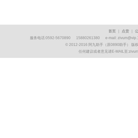
首页
|
点货
|
服务电话:0592-5670890 15880261380 e-mail: zivum
© 2012-2016 阿九助手（原0890助手） 
任何建议或者意见请E-MAIL至:ziv